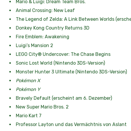
Mario & Luigi: Dream Team Bros.
Animal Crossing: New Leaf
The Legend of Zelda: A Link Between Worlds (ersch
Donkey Kong Country Returns 3D
Fire Emblem: Awakening
Luigi’s Mansion 2
LEGO City® Undercover: The Chase Begins
Sonic Lost World (Nintendo 3DS-Version)
Monster Hunter 3 Ultimate (Nintendo 3DS-Version)
Pokémon X
Pokémon Y
Bravely Default (erscheint am 6. Dezember)
New Super Mario Bros. 2
Mario Kart 7
Professor Layton und das Vermächtnis von Aslant