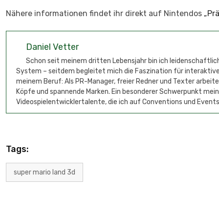
Nähere informationen findet ihr direkt auf Nintendos
„Prä
Daniel Vetter
Schon seit meinem dritten Lebensjahr bin ich leidenschaftli
System – seitdem begleitet mich die Faszination für interaktive
meinem Beruf: Als PR-Manager, freier Redner und Texter arbeit
Köpfe und spannende Marken. Ein besonderer Schwerpunkt meine
Videospielentwicklertalente, die ich auf Conventions und Events
Tags:
super mario land 3d