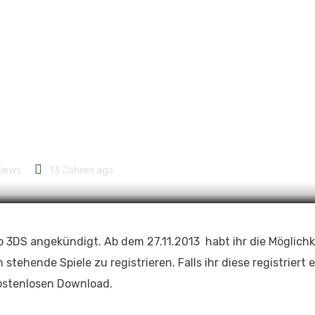
d – Prämienaktion
iews
13 Jahren ago
3DS angekündigt. Ab dem 27.11.2013 habt ihr die Möglichke
ehende Spiele zu registrieren. Falls ihr diese registriert e
ostenlosen Download.