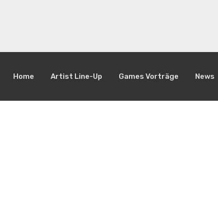
Home
Artist Line-Up
Games Vorträge
News