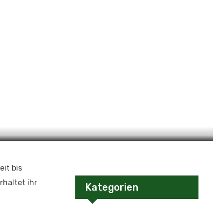
it bis
rhaltet ihr
Kategorien