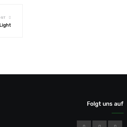
OST
Light
Folgt uns auf