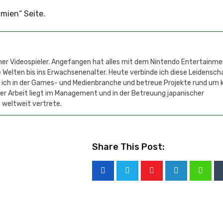
mien“ Seite.
cher Videospieler. Angefangen hat alles mit dem Nintendo Entertainm
 Welten bis ins Erwachsenenalter. Heute verbinde ich diese Leidensch
e ich in der Games- und Medienbranche und betreue Projekte rund um 
r Arbeit liegt im Management und in der Betreuung japanischer
 weltweit vertrete.
Share This Post: