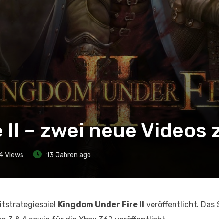
II – zwei neue Videos 
4
Views
13 Jahren ago
tstrategiespiel
Kingdom Under Fire II
veröffentlicht. Das S