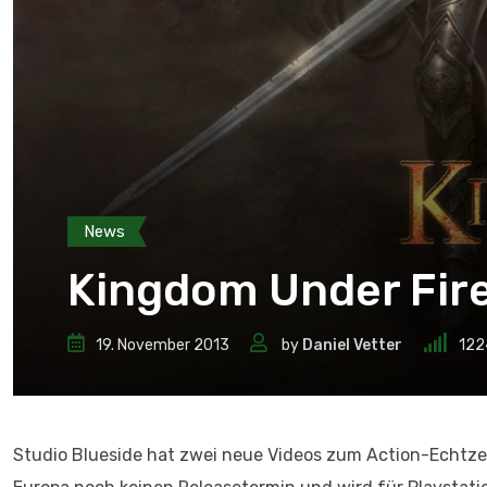
News
Kingdom Under Fire 
19. November 2013
by
Daniel Vetter
122
Studio Blueside hat zwei neue Videos zum Action-Echtzei