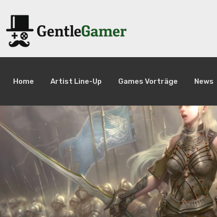
Home
Artist Line-Up
Games Vorträge
News