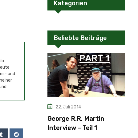
Kategorien
Beliebte Beiträge
do
Heute
mes- und
meiner
 und
22. Juli 2014
George R.R. Martin
Interview – Teil 1