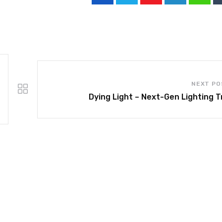
NEXT PO
Dying Light – Next-Gen Lighting Tr