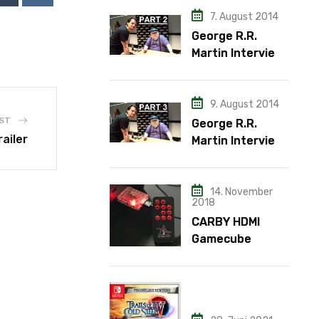
7. August 2014
George R.R.
Martin Interview
– Teil 2
9. August 2014
ST
George R.R.
ailer
Martin Interview
– Teil 3
14. November
2018
CARBY HDMI
Gamecube
Adapter