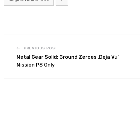
PREVIOUS POST
Metal Gear Solid: Ground Zeroes ‚Deja Vu‘
Mission PS Only