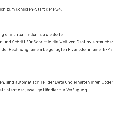
ich zum Konsolen-Start der PS4.
 einrichten, indem sie die Seite
 und Schritt für Schritt in die Welt von Destiny eintauche
f der Rechnung, einem beigefügten Flyer oder in einer E-Ma
en, sind automatisch Teil der Beta und erhalten ihren Code 
ta steht der jeweilige Händler zur Verfügung.