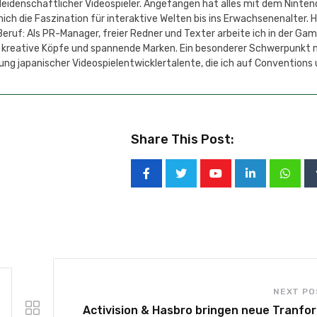
 leidenschaftlicher Videospieler. Angefangen hat alles mit dem Ninten
h die Faszination für interaktive Welten bis ins Erwachsenenalter. 
eruf: Als PR-Manager, freier Redner und Texter arbeite ich in der Ga
 kreative Köpfe und spannende Marken. Ein besonderer Schwerpunkt 
ung japanischer Videospielentwicklertalente, die ich auf Conventions
Share This Post:
NEXT PO
Activision & Hasbro bringen neue Tranfo