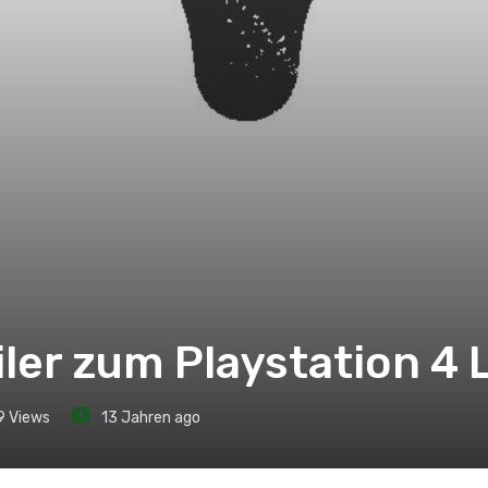
iler zum Playstation 4
9
Views
13 Jahren ago