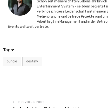
Schon seit meinem dritten Lebensjahr bin ich
Entertainment System – seitdem begleitet mic
verbinde ich diese Leidenschaft mit meinem B
Medienbranche und betreue Projekte rund um
Arbeit liegt im Management und in der Betreu
Events weltweit vertrete.
Tags:
bungie
destiny
PREVIOUS POST