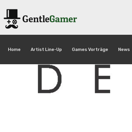
Home
Artist Line-Up
Games Vorträge
News