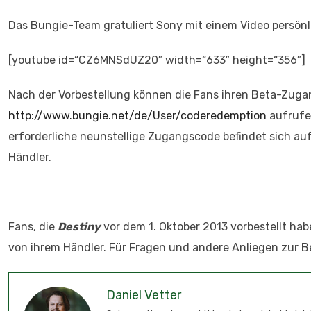
Das Bungie-Team gratuliert Sony mit einem Video persönl
[youtube id=“CZ6MNSdUZ20″ width=“633″ height=“356″]
Nach der Vorbestellung können die Fans ihren Beta-Zugang
http://www.bungie.net/de/User/coderedemption
aufrufen
erforderliche neunstellige Zugangscode befindet sich au
Händler.
Fans, die
Destiny
vor dem 1. Oktober 2013 vorbestellt hab
von ihrem Händler. Für Fragen und andere Anliegen zur Be
Daniel Vetter