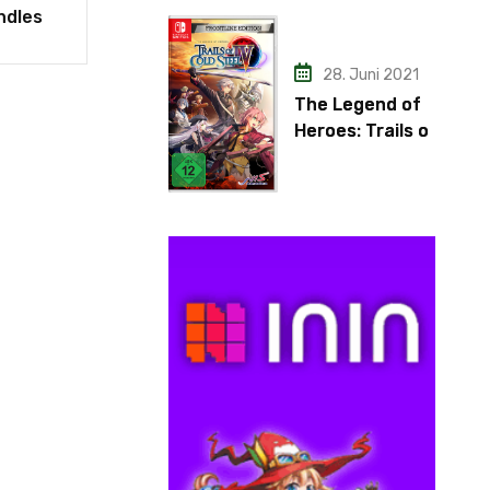
ndles
28. Juni 2021
The Legend of
Heroes: Trails of
Cold Steel IV