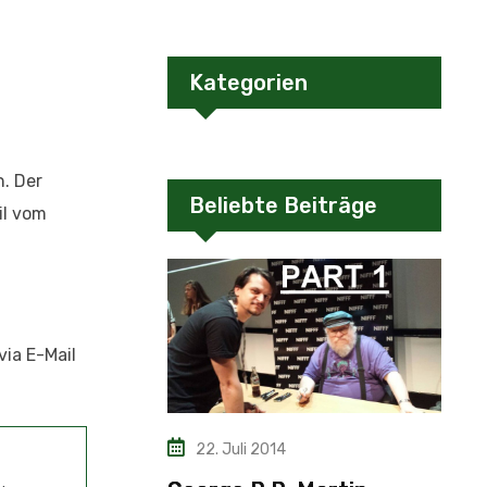
Kategorien
n. Der
Beliebte Beiträge
il vom
via E-Mail
22. Juli 2014