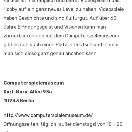
All dies ist hier möglich und bietet Videospielern das
Hobby auf ein ganz neues Level zu heben. Videospiele
haben Geschichte und sind Kulturgut. Auf über 60
Jahre Erfindungsgeist und Visionen kann man
zurückblicken und mit dem Computerspielemuseum
gibt es nun auch einen Platz in Deutschland in dem
man sich diese ganz genau ansehen kann.
Computerspielemuseum
Karl-Marx-Allee 93a
10243 Berlin
http://www.computerspielemuseum.de/
Öffnungszeiten: täglich (außer dienstags) von 10 – 20