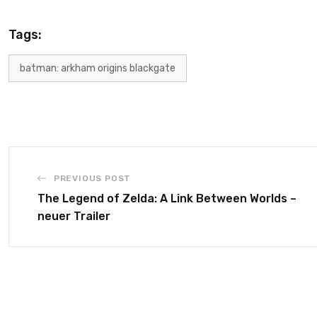
Tags:
batman: arkham origins blackgate
PREVIOUS POST
The Legend of Zelda: A Link Between Worlds –
neuer Trailer