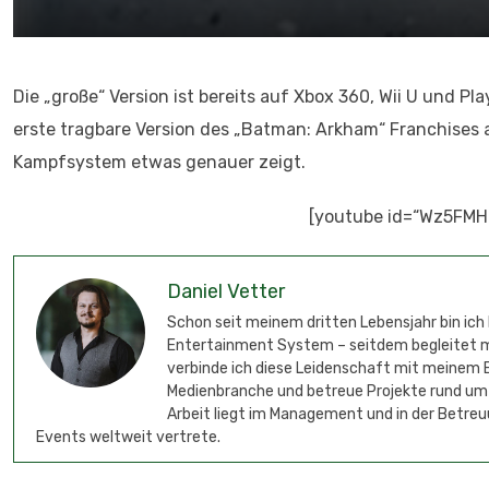
Die „große“ Version ist bereits auf Xbox 360, Wii U und Pl
erste tragbare Version des „Batman: Arkham“ Franchises a
Kampfsystem etwas genauer zeigt.
[youtube id=“Wz5FMH
Daniel Vetter
Schon seit meinem dritten Lebensjahr bin ich
Entertainment System – seitdem begleitet mic
verbinde ich diese Leidenschaft mit meinem B
Medienbranche und betreue Projekte rund um
Arbeit liegt im Management und in der Betreu
Events weltweit vertrete.