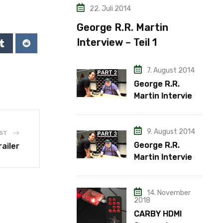
22. Juli 2014
George R.R. Martin
Interview – Teil 1
7. August 2014
George R.R.
Martin Interview
– Teil 2
9. August 2014
ST
George R.R.
ailer
Martin Interview
– Teil 3
14. November
2018
CARBY HDMI