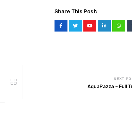
Share This Post:
NEXT PO
AquaPazza – Full Tr