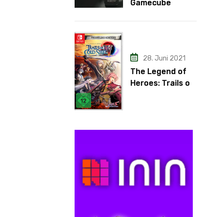
Gamecube
Adapter
28. Juni 2021
The Legend of
Heroes: Trails of
Cold Steel IV