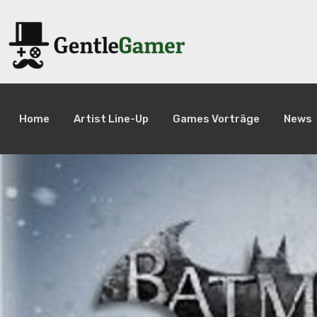
Home
Artist Line-Up
Games Vorträge
News