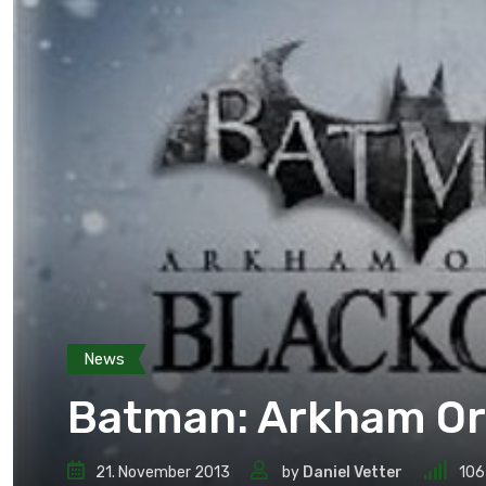
News
Batman: Arkham Or
21. November 2013
by
Daniel Vetter
106