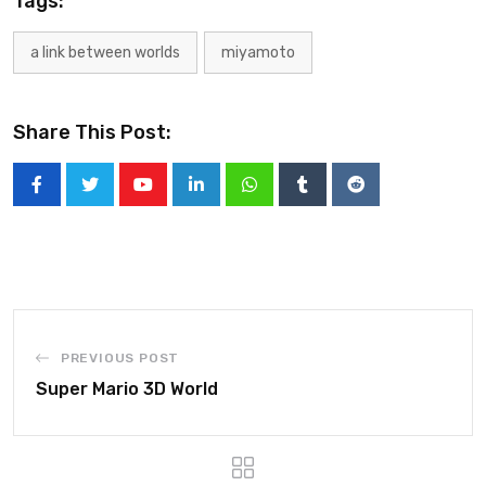
Tags:
a link between worlds
miyamoto
Share This Post:
PREVIOUS POST
Super Mario 3D World