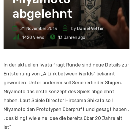
abgelehnt
21. November 2013
by
Daniel Vetter
1420
Views
13 Jahren ago
In der aktuellen Iwata fragt Runde sind neue Details zur
Entstehung von „A Link between Worlds“ bekannt
geworden. Unter anderem soll Serienerfinder Shigeru
Miyamoto das erste Konzept des Spiels abgelehnt
haben. Laut Spiele Director Hirosama Shikata soll
Miyamoto den Prototypen überprüft und gesagt haben :
„das klingt wie eine Idee die bereits über 20 Jahre alt
ist“.