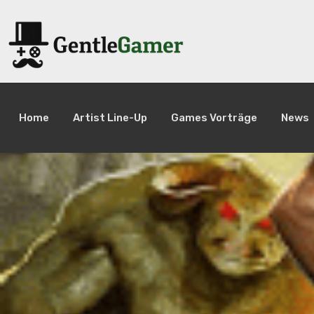
Home
Artist Line-Up
Games Vorträge
News