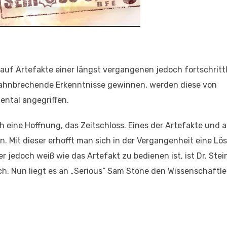
auf Artefakte einer längst vergangenen jedoch fortschritt
 bahnbrechende Erkenntnisse gewinnen, werden diese von
ental angegriffen.
 eine Hoffnung, das Zeitschloss. Eines der Artefakte und 
. Mit dieser erhofft man sich in der Vergangenheit eine Lö
 jedoch weiß wie das Artefakt zu bedienen ist, ist Dr. Stein
ach. Nun liegt es an „Serious“ Sam Stone den Wissenschaftle