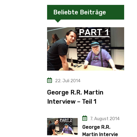
Beliebte Beiträge
22. Juli 2014
George R.R. Martin
Interview – Teil 1
7. August 2014
George R.R.
Martin Interview