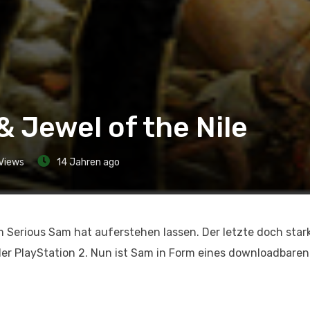
 Jewel of the Nile
Views
14 Jahren ago
 Serious Sam hat auferstehen lassen. Der letzte doch star
der PlayStation 2. Nun ist Sam in Form eines downloadbaren