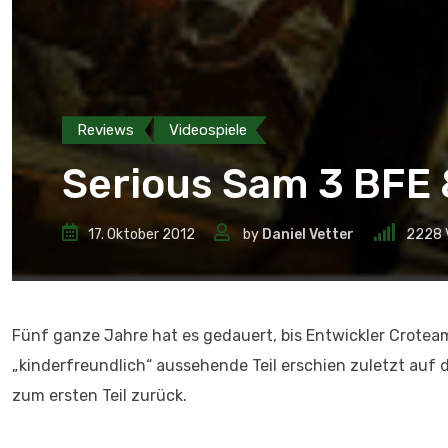
Reviews
Videospiele
Serious Sam 3 BFE &
17. Oktober 2012
by
Daniel Vetter
2228
Fünf ganze Jahre hat es gedauert, bis Entwickler Croteam
„kinderfreundlich“ aussehende Teil erschien zuletzt auf 
zum ersten Teil zurück.