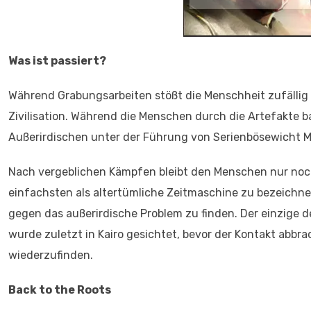
Was ist passiert?
Während Grabungsarbeiten stößt die Menschheit zufällig 
Zivilisation. Während die Menschen durch die Artefakte
Außerirdischen unter der Führung von Serienbösewicht M
Nach vergeblichen Kämpfen bleibt den Menschen nur noch
einfachsten als altertümliche Zeitmaschine zu bezeichnen
gegen das außerirdische Problem zu finden. Der einzige der
wurde zuletzt in Kairo gesichtet, bevor der Kontakt abbr
wiederzufinden.
Back to the Roots