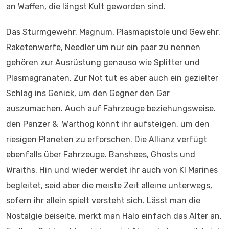
an Waffen, die längst Kult geworden sind.
Das Sturmgewehr, Magnum, Plasmapistole und Gewehr,
Raketenwerfe, Needler um nur ein paar zu nennen
gehören zur Ausrüstung genauso wie Splitter und
Plasmagranaten. Zur Not tut es aber auch ein gezielter
Schlag ins Genick, um den Gegner den Gar
auszumachen. Auch auf Fahrzeuge beziehungsweise.
den Panzer & Warthog könnt ihr aufsteigen, um den
riesigen Planeten zu erforschen. Die Allianz verfügt
ebenfalls über Fahrzeuge. Banshees, Ghosts und
Wraiths. Hin und wieder werdet ihr auch von KI Marines
begleitet, seid aber die meiste Zeit alleine unterwegs,
sofern ihr allein spielt versteht sich. Lässt man die
Nostalgie beiseite, merkt man Halo einfach das Alter an.