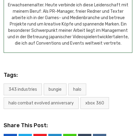
Erwachsenenalter. Heute verbinde ich diese Leidenschaft mit
meinem Beruf: Als PR-Manager, freier Redner und Texter
arbeite ich in der Games- und Medienbranche und betreue
Projekte rund um kreative Köpfe und spannende Marken. Ein
besonderer Schwerpunkt meiner Arbeit liegt im Management
und in der Betreuung japanischer Videospielentwicklertalente,
die ich auf Conventions und Events weltweit vertrete.
Tags:
343 industries
bungie
halo
halo combat evolved anniversary
xbox 360
Share This Post: