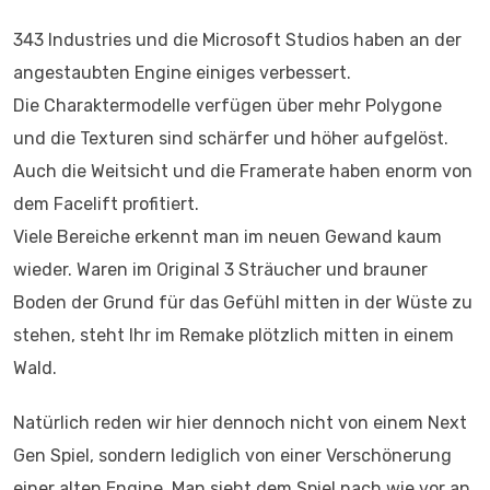
343 Industries und die Microsoft Studios haben an der
angestaubten Engine einiges verbessert.
Die Charaktermodelle verfügen über mehr Polygone
und die Texturen sind schärfer und höher aufgelöst.
Auch die Weitsicht und die Framerate haben enorm von
dem Facelift profitiert.
Viele Bereiche erkennt man im neuen Gewand kaum
wieder. Waren im Original 3 Sträucher und brauner
Boden der Grund für das Gefühl mitten in der Wüste zu
stehen, steht Ihr im Remake plötzlich mitten in einem
Wald.
Natürlich reden wir hier dennoch nicht von einem Next
Gen Spiel, sondern lediglich von einer Verschönerung
einer alten Engine. Man sieht dem Spiel nach wie vor an,