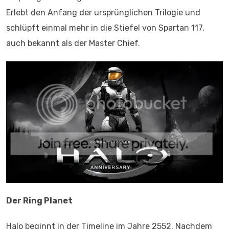
Erlebt den Anfang der ursprünglichen Trilogie und
schlüpft einmal mehr in die Stiefel von Spartan 117,
auch bekannt als der Master Chief.
Der Ring Planet
Halo beginnt in der Timeline im Jahre 2552. Nachdem