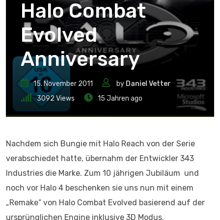
Halo Combat
Evolved
Anniversary
15. November 2011
by
Daniel Vetter
3092
Views
15 Jahren ago
Nachdem sich Bungie mit Halo Reach von der Serie
verabschiedet hatte, übernahm der Entwickler 343
Industries die Marke. Zum 10 jährigen Jubiläum und
noch vor Halo 4 beschenken sie uns nun mit einem
„Remake“ von Halo Combat Evolved basierend auf der
ursprünglichen Engine inklusive 3D Modus.