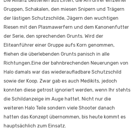
Die Allianz bestehen aus Eliten, die Anführer einzelner
Gruppen, Schakalen, den miesen Snipern und Trägern
der lästigen Schutzschilde, Jägern den wuchtigen
Riesen mit den Plasmawerfern und dem Kanonenfutter
der Serie, den sprechenden Grunts. Wird der
Eliteanführer einer Gruppe aufs Korn genommen,
fliehen die überlebenden Grunts panisch in alle
Richtungen.Eine der bahnbrechenden Neuerungen von
Halo damals war das wiederaufladbare Schutzschild
sowie der Koop. Zwar gab es auch Medikits, jedoch
konnten diese getrost ignoriert werden, wenn Ihr stehts
die Schildanzeige im Auge hattet. Nicht nur die
weiteren Halo Teile sondern viele Shooter danach
hatten das Konzept übernommen, bis heute kommt es
hauptsächlich zum Einsatz.