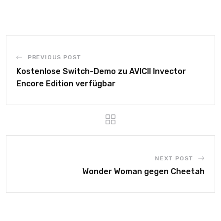
PREVIOUS POST
Kostenlose Switch-Demo zu AVICII Invector
Encore Edition verfügbar
NEXT POST
Wonder Woman gegen Cheetah